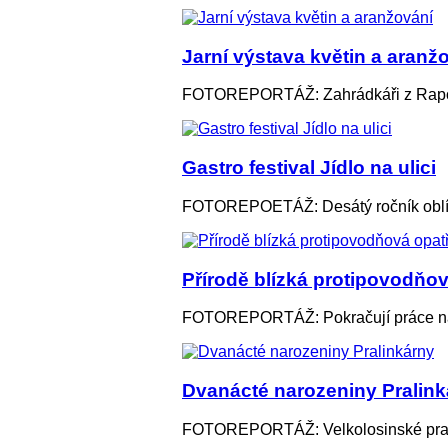
Jarní výstava květin a aranž
FOTOREPORTÁŽ: Zahrádkáři z Rapotín
Gastro festival Jídlo na ulici
FOTOREPOETÁŽ: Desátý ročník oblíb
Přírodě blízká protipovodňo
FOTOREPORTÁŽ: Pokračují práce na 
Dvanácté narozeniny Pralink
FOTOREPORTÁŽ: Velkolosinské pralink