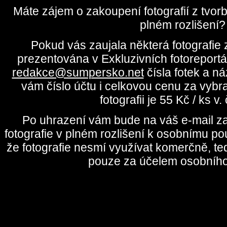
Máte zájem o zakoupení fotografií z tvo
plném rozlišení?
Pokud vás zaujala některá fotografie z
prezentována v Exkluzivních fotoreportá
redakce@sumpersko.net
čísla fotek a n
vám číslo účtu i celkovou cenu za vybr
fotografii je 55 Kč / ks v
Po uhrazení vám bude na váš e-mail za
fotografie v plném rozlišení k osobnímu pou
že fotografie nesmí využívat komerčně, te
pouze za účelem osobního 