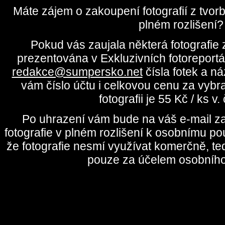
Máte zájem o zakoupení fotografií z tvo
plném rozlišení?
Pokud vás zaujala některá fotografie z
prezentována v Exkluzivních fotoreportá
redakce@sumpersko.net
čísla fotek a n
vám číslo účtu i celkovou cenu za vybr
fotografii je 55 Kč / ks v
Po uhrazení vám bude na váš e-mail za
fotografie v plném rozlišení k osobnímu pou
že fotografie nesmí využívat komerčně, te
pouze za účelem osobního 