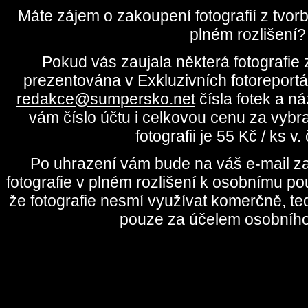
Máte zájem o zakoupení fotografií z tvo
plném rozlišení?
Pokud vás zaujala některá fotografie z
prezentována v Exkluzivních fotoreportá
redakce@sumpersko.net
čísla fotek a n
vám číslo účtu i celkovou cenu za vybr
fotografii je 55 Kč / ks v
Po uhrazení vám bude na váš e-mail za
fotografie v plném rozlišení k osobnímu pou
že fotografie nesmí využívat komerčně, te
pouze za účelem osobního 