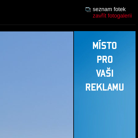
seznam fotek
zavřít fotogalerii