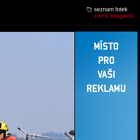
seznam fotek
zavřít fotogalerii