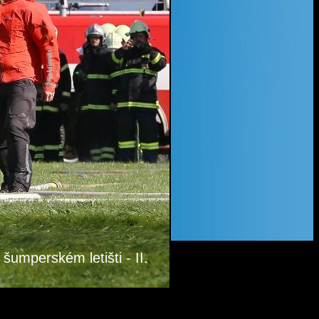
 šumperském letišti - II.