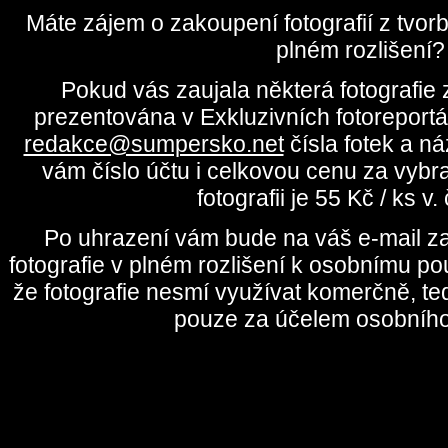
Máte zájem o zakoupení fotografií z tvo
plném rozlišení?
Pokud vás zaujala některá fotografie z
prezentována v Exkluzivních fotoreportá
redakce@sumpersko.net
čísla fotek a n
vám číslo účtu i celkovou cenu za vybr
fotografii je 55 Kč / ks v
Po uhrazení vám bude na váš e-mail za
fotografie v plném rozlišení k osobnímu pou
že fotografie nesmí využívat komerčně, te
pouze za účelem osobního 