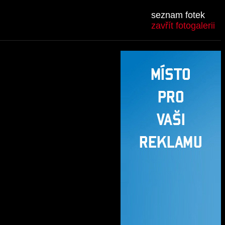
seznam fotek
zavřít fotogalerii