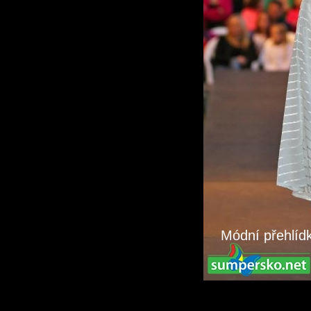
Módní přehlíd