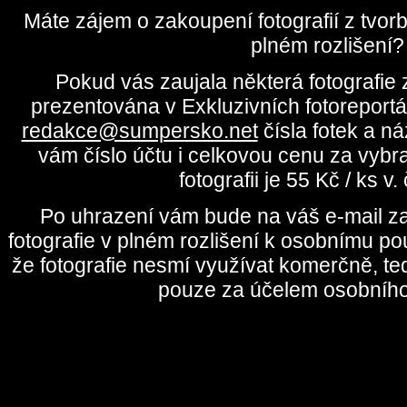
Máte zájem o zakoupení fotografií z tvo
plném rozlišení?
Pokud vás zaujala některá fotografie z
prezentována v Exkluzivních fotoreportá
redakce@sumpersko.net
čísla fotek a n
vám číslo účtu i celkovou cenu za vybr
fotografii je 55 Kč / ks v
Po uhrazení vám bude na váš e-mail za
fotografie v plném rozlišení k osobnímu pou
že fotografie nesmí využívat komerčně, te
pouze za účelem osobního 