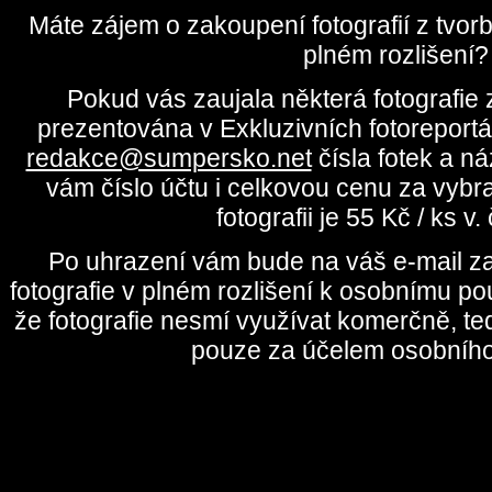
Máte zájem o zakoupení fotografií z tvo
plném rozlišení?
Pokud vás zaujala některá fotografie z
prezentována v Exkluzivních fotoreportá
redakce@sumpersko.net
čísla fotek a n
vám číslo účtu i celkovou cenu za vybr
fotografii je 55 Kč / ks v
Po uhrazení vám bude na váš e-mail za
fotografie v plném rozlišení k osobnímu pou
že fotografie nesmí využívat komerčně, te
pouze za účelem osobního 