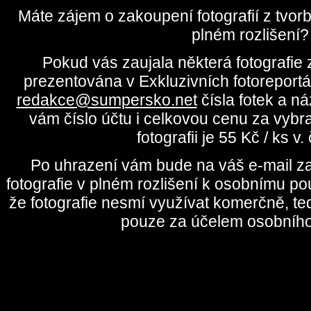
Máte zájem o zakoupení fotografií z tvo
plném rozlišení?
Pokud vás zaujala některá fotografie z
prezentována v Exkluzivních fotoreportá
redakce@sumpersko.net
čísla fotek a n
vám číslo účtu i celkovou cenu za vybr
fotografii je 55 Kč / ks v
Po uhrazení vám bude na váš e-mail za
fotografie v plném rozlišení k osobnímu pou
že fotografie nesmí využívat komerčně, te
pouze za účelem osobního 