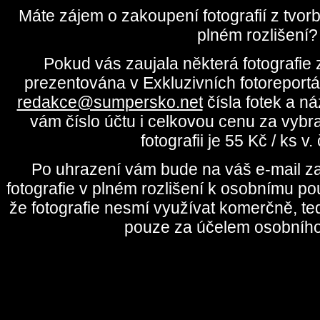
Máte zájem o zakoupení fotografií z tvo
plném rozlišení?
Pokud vás zaujala některá fotografie z
prezentována v Exkluzivních fotoreportá
redakce@sumpersko.net
čísla fotek a n
vám číslo účtu i celkovou cenu za vybr
fotografii je 55 Kč / ks v
Po uhrazení vám bude na váš e-mail za
fotografie v plném rozlišení k osobnímu pou
že fotografie nesmí využívat komerčně, te
pouze za účelem osobního 