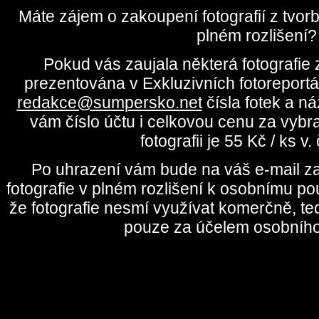
Máte zájem o zakoupení fotografií z tvo
plném rozlišení?
Pokud vás zaujala některá fotografie z
prezentována v Exkluzivních fotoreportá
redakce@sumpersko.net
čísla fotek a n
vám číslo účtu i celkovou cenu za vybr
fotografii je 55 Kč / ks v
Po uhrazení vám bude na váš e-mail za
fotografie v plném rozlišení k osobnímu pou
že fotografie nesmí využívat komerčně, te
pouze za účelem osobního 