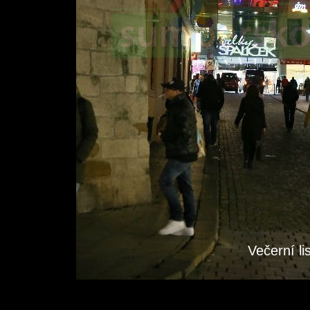
Večerní l