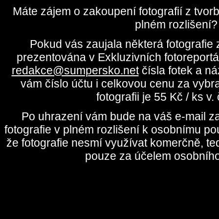
Máte zájem o zakoupení fotografií z tvo
plném rozlišení?
Pokud vás zaujala některá fotografie z
prezentována v Exkluzivních fotoreportá
redakce@sumpersko.net
čísla fotek a n
vám číslo účtu i celkovou cenu za vybr
fotografii je 55 Kč / ks v
Po uhrazení vám bude na váš e-mail za
fotografie v plném rozlišení k osobnímu pou
že fotografie nesmí využívat komerčně, te
pouze za účelem osobního 