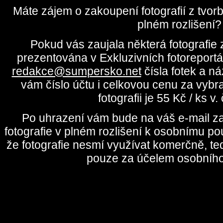
Máte zájem o zakoupení fotografií z tvo
plném rozlišení?
Pokud vás zaujala některá fotografie z
prezentována v Exkluzivních fotoreportá
redakce@sumpersko.net
čísla fotek a n
vám číslo účtu i celkovou cenu za vybr
fotografii je 55 Kč / ks v
Po uhrazení vám bude na váš e-mail za
fotografie v plném rozlišení k osobnímu pou
že fotografie nesmí využívat komerčně, te
pouze za účelem osobního 