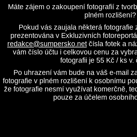
Máte zájem o zakoupení fotografií z tvo
plném rozlišení?
Pokud vás zaujala některá fotografie z
prezentována v Exkluzivních fotoreportá
redakce@sumpersko.net
čísla fotek a n
vám číslo účtu i celkovou cenu za vybr
fotografii je 55 Kč / ks v
Po uhrazení vám bude na váš e-mail za
fotografie v plném rozlišení k osobnímu pou
že fotografie nesmí využívat komerčně, te
pouze za účelem osobního 