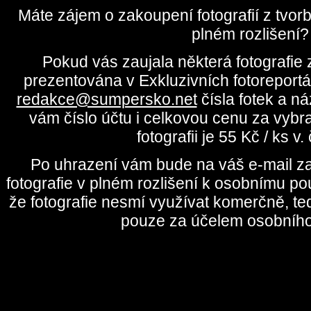
Máte zájem o zakoupení fotografií z tvo
plném rozlišení?
Pokud vás zaujala některá fotografie z
prezentována v Exkluzivních fotoreportá
redakce@sumpersko.net
čísla fotek a n
vám číslo účtu i celkovou cenu za vybr
fotografii je 55 Kč / ks v
Po uhrazení vám bude na váš e-mail za
fotografie v plném rozlišení k osobnímu pou
že fotografie nesmí využívat komerčně, te
pouze za účelem osobního 