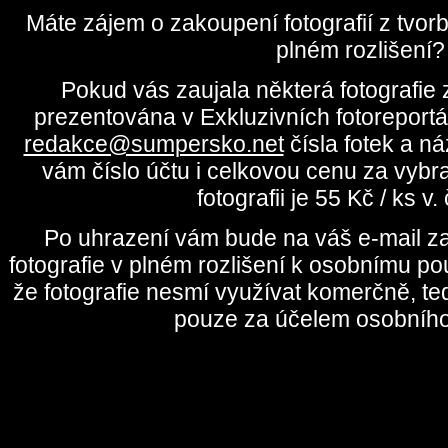
Máte zájem o zakoupení fotografií z tvo
plném rozlišení?
Pokud vás zaujala některá fotografie z
prezentována v Exkluzivních fotoreportá
redakce@sumpersko.net
čísla fotek a n
vám číslo účtu i celkovou cenu za vybr
fotografii je 55 Kč / ks v
Po uhrazení vám bude na váš e-mail za
fotografie v plném rozlišení k osobnímu pou
že fotografie nesmí využívat komerčně, te
pouze za účelem osobního 