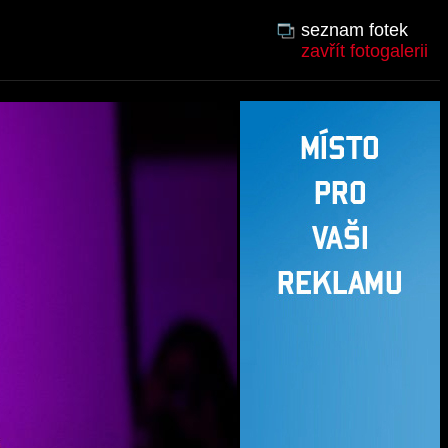
seznam fotek
zavřít fotogalerii