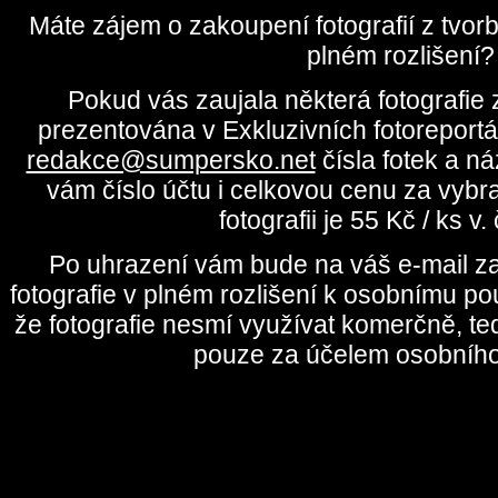
Máte zájem o zakoupení fotografií z tvo
plném rozlišení?
Pokud vás zaujala některá fotografie z
prezentována v Exkluzivních fotoreportá
redakce@sumpersko.net
čísla fotek a n
vám číslo účtu i celkovou cenu za vybr
fotografii je 55 Kč / ks v
Po uhrazení vám bude na váš e-mail za
fotografie v plném rozlišení k osobnímu pou
že fotografie nesmí využívat komerčně, te
pouze za účelem osobního 