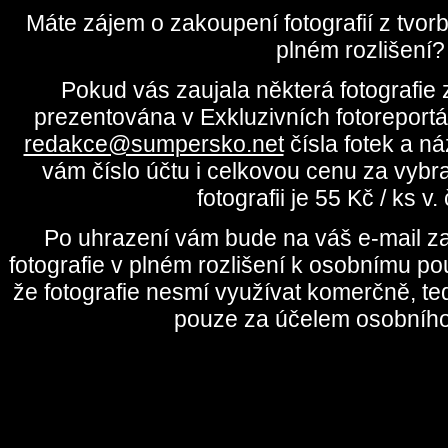
Máte zájem o zakoupení fotografií z tvo
plném rozlišení?
Pokud vás zaujala některá fotografie z
prezentována v Exkluzivních fotoreportá
redakce@sumpersko.net
čísla fotek a n
vám číslo účtu i celkovou cenu za vybr
fotografii je 55 Kč / ks v
Po uhrazení vám bude na váš e-mail za
fotografie v plném rozlišení k osobnímu pou
že fotografie nesmí využívat komerčně, te
pouze za účelem osobního 