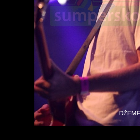
DŽEMFE