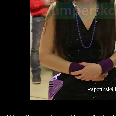
Rapotínská b