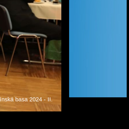
ínská basa 2024 - II.