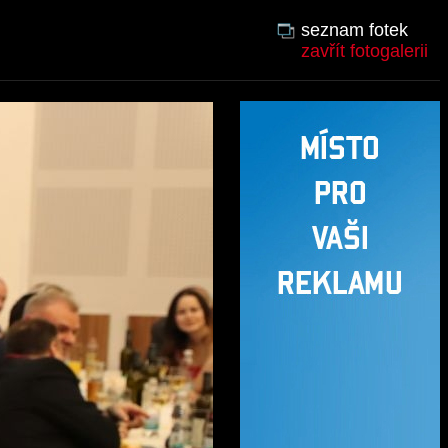
seznam fotek
zavřít fotogalerii