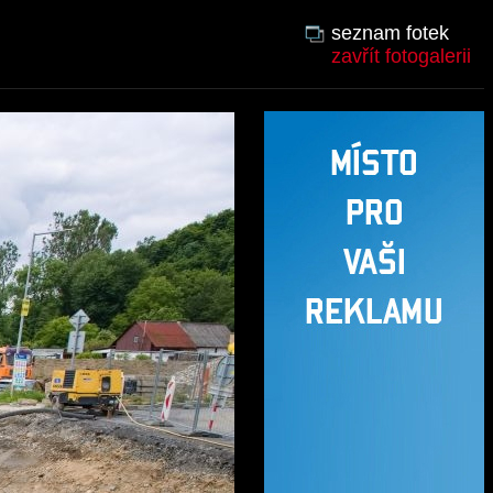
seznam fotek
zavřít fotogalerii