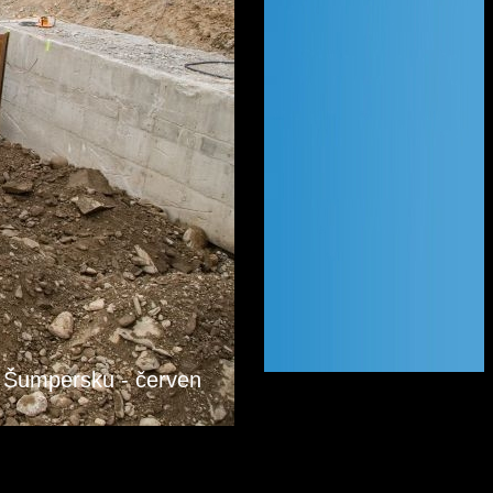
a Šumpersku - červen