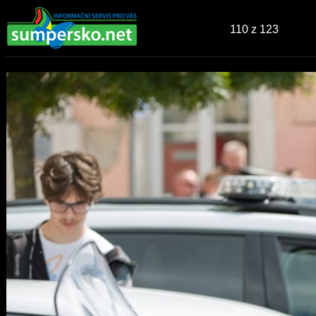
110
z 123