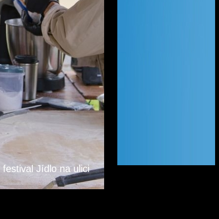
festival Jídlo na ulici