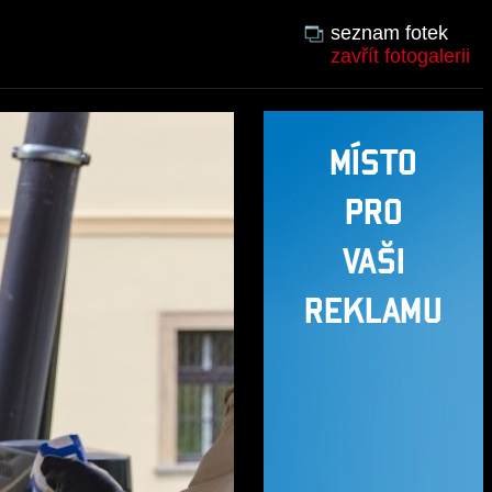
seznam fotek
zavřít fotogalerii