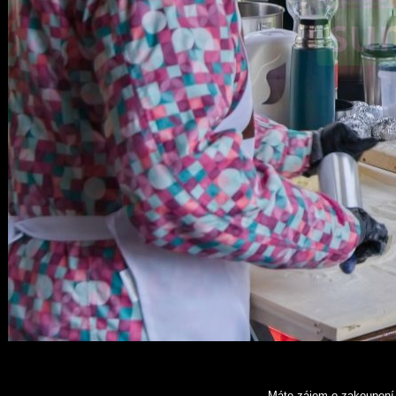
Máte zájem o zakoupení 