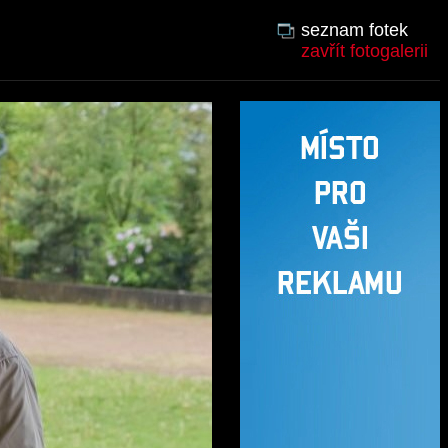
seznam fotek
zavřít fotogalerii