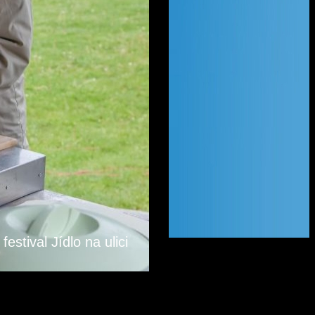
festival Jídlo na ulici