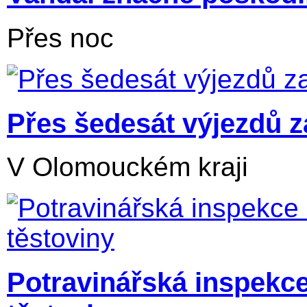
Přes noc
Přes šedesát výjezdů z
V Olomouckém kraji
Potravinářská inspekce z