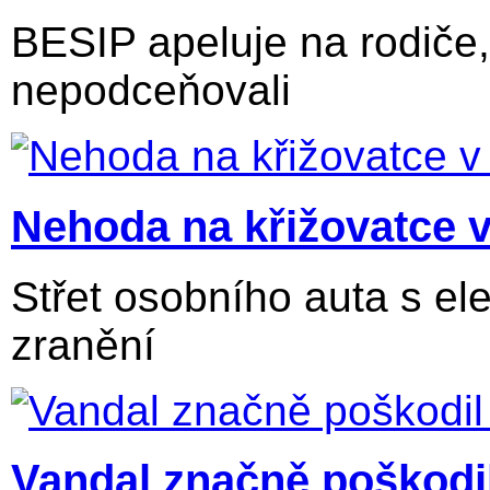
BESIP apeluje na rodiče
nepodceňovali
Nehoda na křižovatce 
Střet osobního auta s el
zranění
Vandal značně poškodi