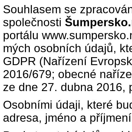
Souhlasem se zpracování
společnosti
Šumpersko.n
portálu www.sumpersko.n
mých osobních údajů, kte
GDPR (Nařízení Evropsk
2016/679; obecné naříze
ze dne 27. dubna 2016, 
Osobními údaji, které b
adresa, jméno a příjmení,