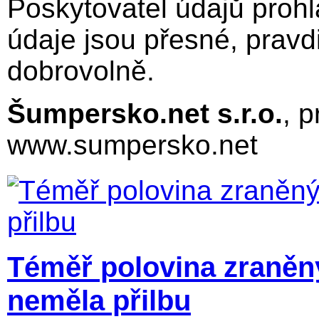
Poskytovatel údajů proh
údaje jsou přesné, pravd
dobrovolně.
Šumpersko.net s.r.o.
, 
www.sumpersko.net
Téměř polovina zraněn
neměla přilbu