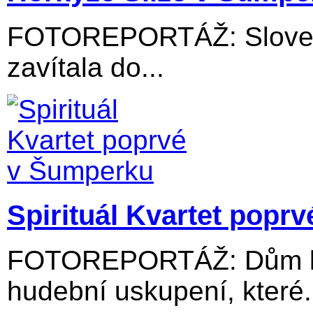
FOTOREPORTÁŽ: Slovens
zavítala do...
Spirituál Kvartet popr
FOTOREPORTÁŽ: Dům kul
hudební uskupení, které.