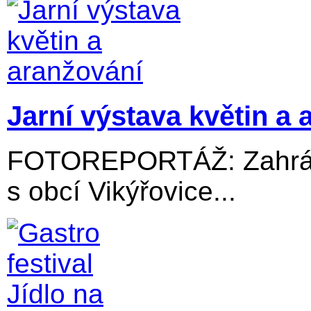
Jarní výstava květin a 
FOTOREPORTÁŽ: Zahrádk
s obcí Vikýřovice...