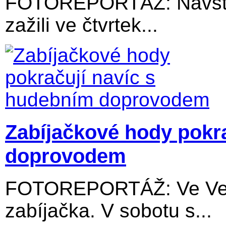
FOTOREPORTÁŽ: Návštěv
zažili ve čtvrtek...
Zabíjačkové hody pokr
doprovodem
FOTOREPORTÁŽ: Ve Velký
zabíjačka. V sobotu s...