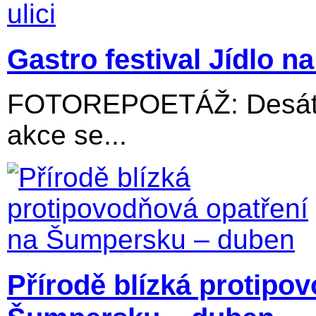
Gastro festival Jídlo na 
FOTOREPOETÁŽ: Desátý 
akce se...
Přírodě blízká protipo