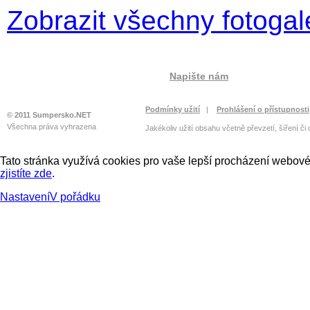
Zobrazit všechny fotogal
Napište nám
Podmínky užití
|
Prohlášení o přístupnosti
© 2011 Sumpersko.NET
Všechna práva vyhrazena
Jakékoliv užití obsahu včetně převzetí, šíření či
Tato stránka využívá cookies pro vaše lepší procházení webové 
zjistíte zde
.
Nastavení
V pořádku