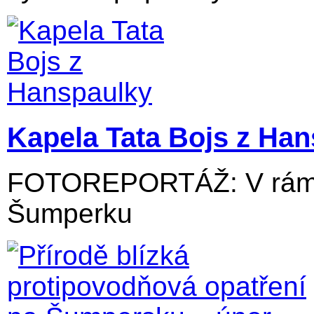
Kapela Tata Bojs z Ha
FOTOREPORTÁŽ: V rámci
Šumperku