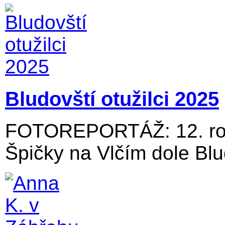
Bludovští otužilci 2025
FOTOREPORTÁŽ: 12. roč
Špičky na Vlčím dole Blu