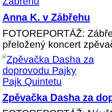
Anna K. v Zábřehu
FOTOREPORTÁŽ: Zábřežs
přeložený koncert zpěvač
Zpěvačka Dasha za dop