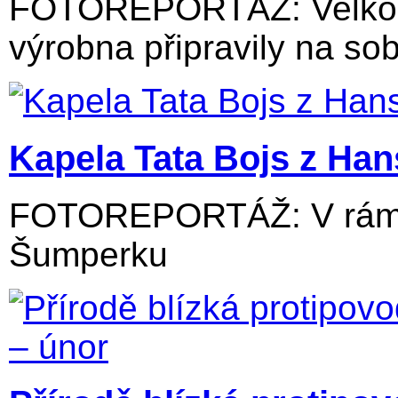
FOTOREPORTÁŽ: Velkolos
výrobna připravily na sob
Kapela Tata Bojs z Ha
FOTOREPORTÁŽ: V rámci
Šumperku