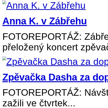
Anna K. v Zábřehu
FOTOREPORTÁŽ: Zábřežs
přeložený koncert zpěvač
Zpěvačka Dasha za dop
FOTOREPORTÁŽ: Návštěv
zažili ve čtvrtek...