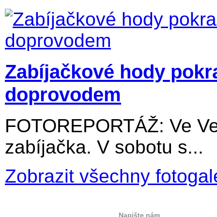
Zabíjačkové hody pokr
doprovodem
FOTOREPORTÁŽ: Ve Velký
zabíjačka. V sobotu s...
Zobrazit všechny fotogal
Napište nám