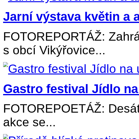
Jarní výstava květin a 
FOTOREPORTÁŽ: Zahrádk
s obcí Vikýřovice...
Gastro festival Jídlo na 
FOTOREPOETÁŽ: Desátý 
akce se...