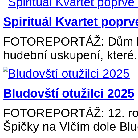
Spirituál Kvartet popr
FOTOREPORTÁŽ: Dům kul
hudební uskupení, které.
Bludovští otužilci 2025
FOTOREPORTÁŽ: 12. roč
Špičky na Vlčím dole Blu