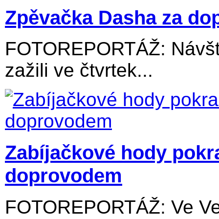
Zpěvačka Dasha za dop
FOTOREPORTÁŽ: Návštěv
zažili ve čtvrtek...
Zabíjačkové hody pokr
doprovodem
FOTOREPORTÁŽ: Ve Velký