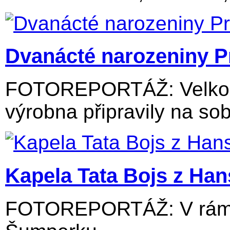
Dvanácté narozeniny P
FOTOREPORTÁŽ: Velkolos
výrobna připravily na sob
Kapela Tata Bojs z Ha
FOTOREPORTÁŽ: V rámci