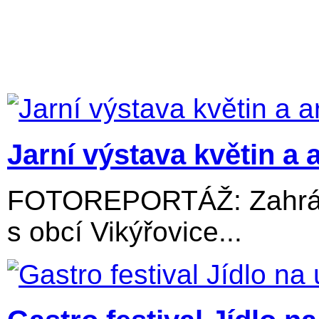
Jarní výstava květin a 
FOTOREPORTÁŽ: Zahrádk
s obcí Vikýřovice...