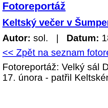
Fotoreportáž
Keltský večer v Šumperk
Autor:
sol. |
Datum:
1
<< Zpět na seznam fotor
Fotoreportáž: Velký sál
17. února - patřil Keltsk