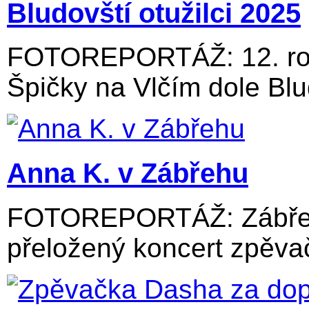
Bludovští otužilci 2025
FOTOREPORTÁŽ: 12. roč
Špičky na Vlčím dole Blu
Anna K. v Zábřehu
FOTOREPORTÁŽ: Zábřežs
přeložený koncert zpěvač