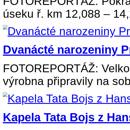
FOTOREPORTÁŽ: Pokraču
úseku ř. km 12,088 – 14
Dvanácté narozeniny P
FOTOREPORTÁŽ: Velkolos
výrobna připravily na sob
Kapela Tata Bojs z Ha