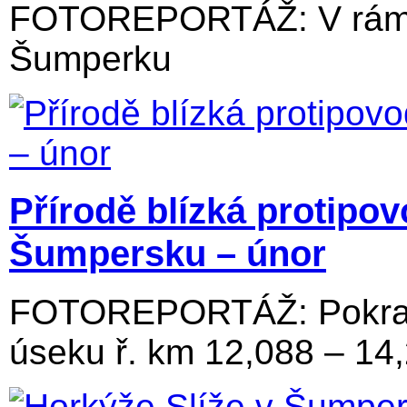
FOTOREPORTÁŽ: V rámci
Šumperku
Přírodě blízká protipo
Šumpersku – únor
FOTOREPORTÁŽ: Pokraču
úseku ř. km 12,088 – 14