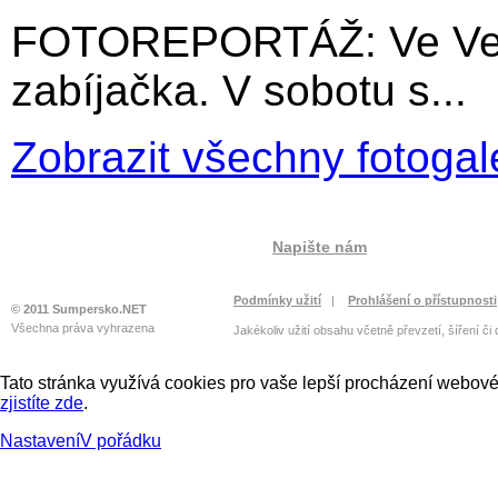
FOTOREPORTÁŽ: Ve Velký
zabíjačka. V sobotu s...
Zobrazit všechny fotogal
Napište nám
Podmínky užití
|
Prohlášení o přístupnosti
© 2011 Sumpersko.NET
Všechna práva vyhrazena
Jakékoliv užití obsahu včetně převzetí, šíření či
Tato stránka využívá cookies pro vaše lepší procházení webové 
zjistíte zde
.
Nastavení
V pořádku