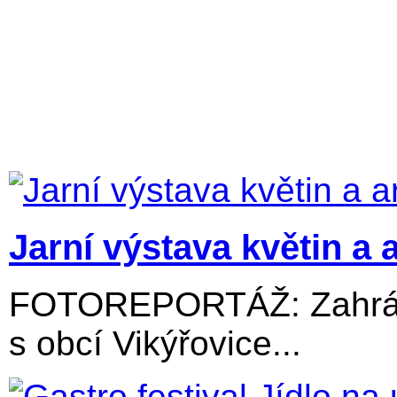
Jarní výstava květin a 
FOTOREPORTÁŽ: Zahrádk
s obcí Vikýřovice...