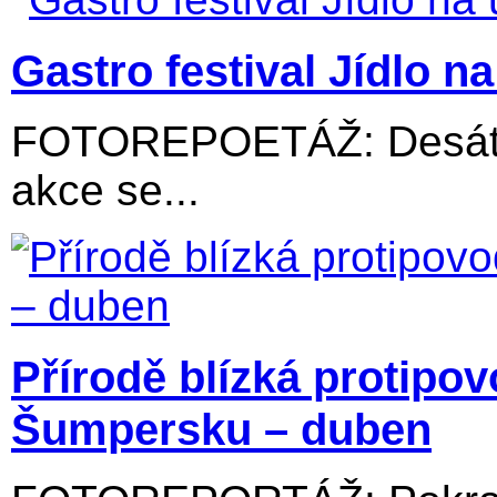
Gastro festival Jídlo na 
FOTOREPOETÁŽ: Desátý 
akce se...
Přírodě blízká protipo
Šumpersku – duben