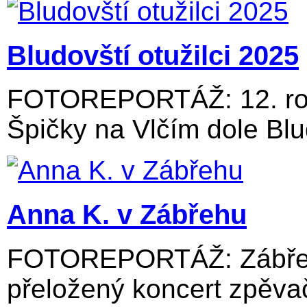
Bludovští otužilci 2025
FOTOREPORTÁŽ: 12. roč
Špičky na Vlčím dole Blu
Anna K. v Zábřehu
FOTOREPORTÁŽ: Zábřežs
přeložený koncert zpěvač