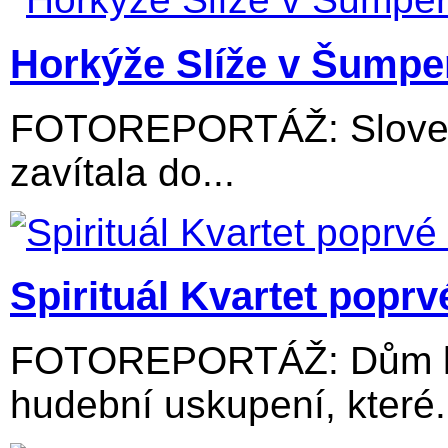
Horkýže Slíže v Šumpe
FOTOREPORTÁŽ: Slovens
zavítala do...
Spirituál Kvartet popr
FOTOREPORTÁŽ: Dům kul
hudební uskupení, které.