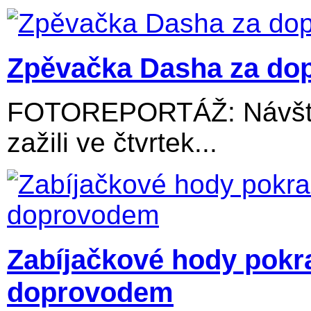
Zpěvačka Dasha za dop
FOTOREPORTÁŽ: Návštěv
zažili ve čtvrtek...
Zabíjačkové hody pokr
doprovodem