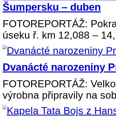
Šumpersku – duben
FOTOREPORTÁŽ: Pokraču
úseku ř. km 12,088 – 14
Dvanácté narozeniny P
FOTOREPORTÁŽ: Velkolos
výrobna připravily na sob