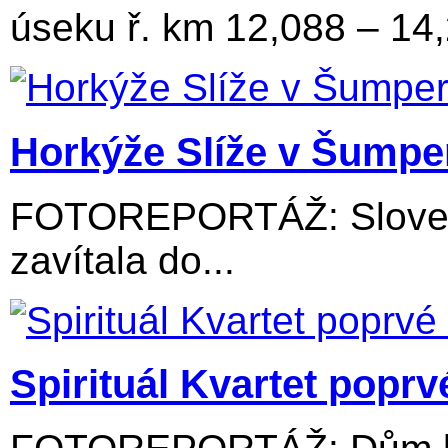
úseku ř. km 12,088 – 14
Horkýže Slíže v Šumpe
FOTOREPORTÁŽ: Slovens
zavítala do...
Spirituál Kvartet popr