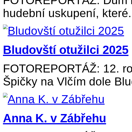
FOTOREPORTÁŽ: Dům kul
hudební uskupení, které.
Bludovští otužilci 2025
FOTOREPORTÁŽ: 12. roč
Špičky na Vlčím dole Blu
Anna K. v Zábřehu