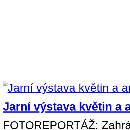
Jarní výstava květin a 
FOTOREPORTÁŽ: Zahrádk