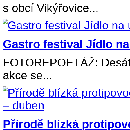
s obcí Vikýřovice...
Gastro festival Jídlo na 
FOTOREPOETÁŽ: Desátý 
akce se...
Přírodě blízká protipo