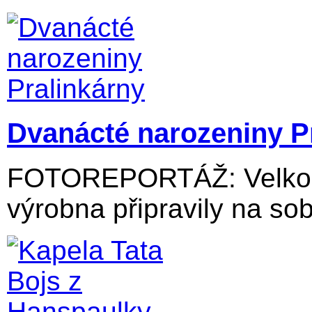
Dvanácté narozeniny P
FOTOREPORTÁŽ: Velkolos
výrobna připravily na sob