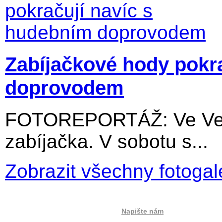
Zabíjačkové hody pokr
doprovodem
FOTOREPORTÁŽ: Ve Velký
zabíjačka. V sobotu s...
Zobrazit všechny fotogal
Napište nám