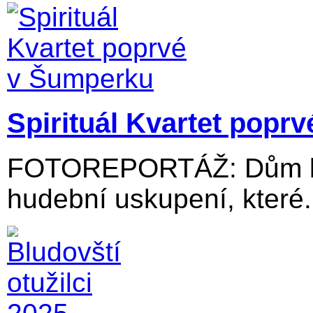
Spirituál Kvartet popr
FOTOREPORTÁŽ: Dům kul
hudební uskupení, které.