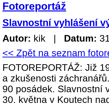
Fotoreportáž
Slavnostní vyhlášení v
Autor:
kik |
Datum:
3
<< Zpět na seznam fotor
FOTOREPORTÁŽ: Již 19. r
a zkušenosti záchranářů.
90 posádek. Slavnostní 
30. května v Koutech na