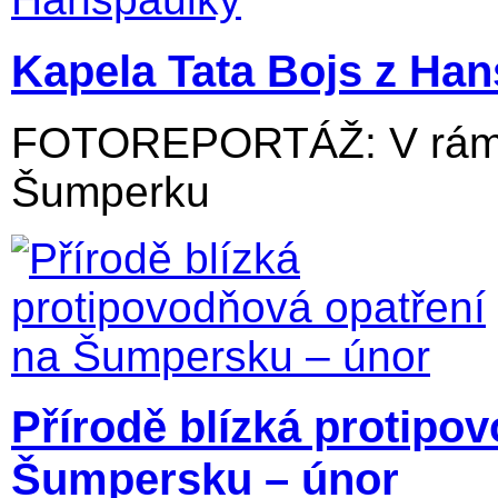
Kapela Tata Bojs z Ha
FOTOREPORTÁŽ: V rámci
Šumperku
Přírodě blízká protipo
Šumpersku – únor