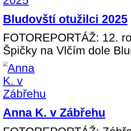
Bludovští otužilci 2025
FOTOREPORTÁŽ: 12. roč
Špičky na Vlčím dole Blu
Anna K. v Zábřehu