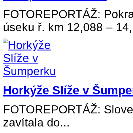
FOTOREPORTÁŽ: Pokraču
úseku ř. km 12,088 – 14
Horkýže Slíže v Šumpe
FOTOREPORTÁŽ: Slovens
zavítala do...