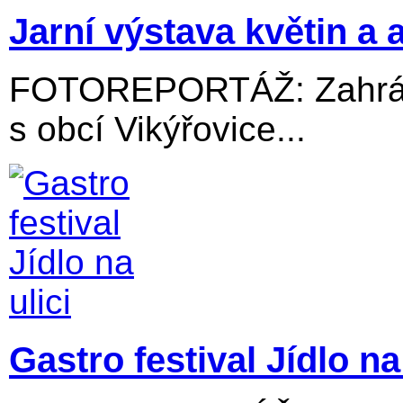
Jarní výstava květin a 
FOTOREPORTÁŽ: Zahrádk
s obcí Vikýřovice...
Gastro festival Jídlo na 