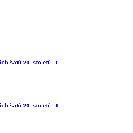
 šatů 20. století – I.
 šatů 20. století – II.