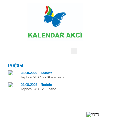
Vyhledávání:
POČASÍ
08.08.2026 - Sobota
Teplota: 25 / 15 - SkoroJasno
09.08.2026 - Neděle
Teplota: 28 / 12 - Jasno
Cestování
Zajímavosti