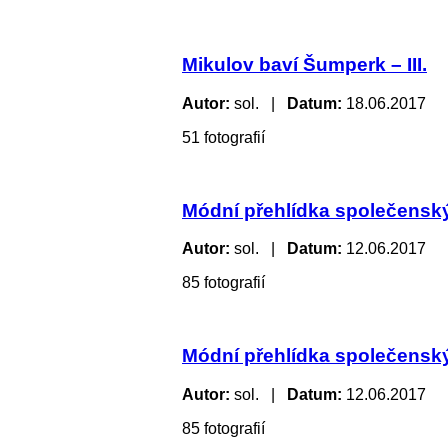
Mikulov baví Šumperk – III.
Autor:
sol. |
Datum:
18.06.2017
51 fotografií
Módní přehlídka společenských
Autor:
sol. |
Datum:
12.06.2017
85 fotografií
Módní přehlídka společenských
Autor:
sol. |
Datum:
12.06.2017
85 fotografií