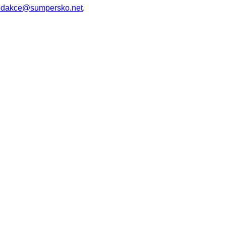
edakce@sumpersko.net
.