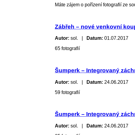
Máte zájem o pořízení fotografií ze 
Zábřeh – nové venkovní koup
Autor:
sol. |
Datum:
01.07.2017
65 fotografií
Šumperk – Integrovaný záchr
Autor:
sol. |
Datum:
24.06.2017
59 fotografií
Šumperk – Integrovaný záchra
Autor:
sol. |
Datum:
24.06.2017