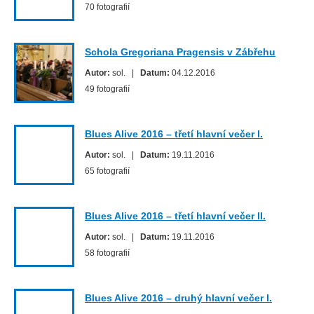
70 fotografií
Schola Gregoriana Pragensis v Zábřehu
Autor:
sol. |
Datum:
04.12.2016
49 fotografií
Blues Alive 2016 – třetí hlavní večer I.
Autor:
sol. |
Datum:
19.11.2016
65 fotografií
Blues Alive 2016 – třetí hlavní večer II.
Autor:
sol. |
Datum:
19.11.2016
58 fotografií
Blues Alive 2016 – druhý hlavní večer I.