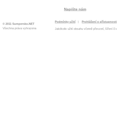
Napište nám
Podmínky užití
|
Prohlášení o přístupnosti
© 2011 Sumpersko.NET
Všechna práva vyhrazena
Jakékoliv užití obsahu včetně převzetí, šíření či