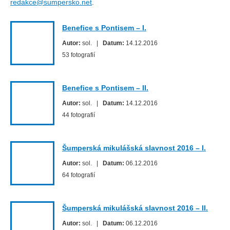
redakce@sumpersko.net
.
Benefice s Pontisem – I.
Autor:
sol. |
Datum:
14.12.2016
53 fotografií
Benefice s Pontisem – II.
Autor:
sol. |
Datum:
14.12.2016
44 fotografií
Šumperská mikulášská slavnost 2016 – I.
Autor:
sol. |
Datum:
06.12.2016
64 fotografií
Šumperská mikulášská slavnost 2016 – II.
Autor:
sol. |
Datum:
06.12.2016