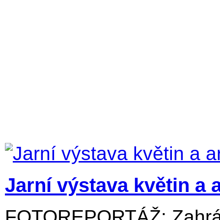
Jarní výstava květin a 
FOTOREPORTÁŽ: Zahrádk