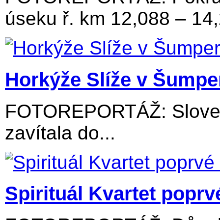
úseku ř. km 12,088 – 14
Horkýže Slíže v Šumpe
FOTOREPORTÁŽ: Slovens
zavítala do...
Spirituál Kvartet popr