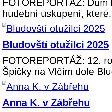
FOTOREPORTÁŽ: Dům kul
hudební uskupení, které.
Bludovští otužilci 2025
FOTOREPORTÁŽ: 12. roč
Špičky na Vlčím dole Blu
Anna K. v Zábřehu