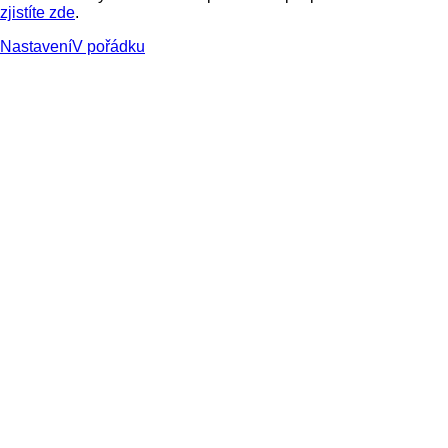
zjistíte zde
.
Nastavení
V pořádku