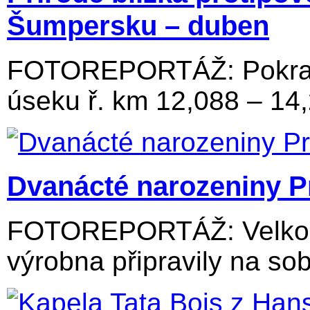
Šumpersku – duben
FOTOREPORTÁŽ: Pokraču
úseku ř. km 12,088 – 14
Dvanácté narozeniny P
FOTOREPORTÁŽ: Velkolos
výrobna připravily na sob