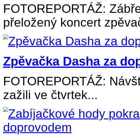
FOTOREPORTÁŽ: Zábřežs
přeložený koncert zpěvač
Zpěvačka Dasha za dop
FOTOREPORTÁŽ: Návštěv
zažili ve čtvrtek...