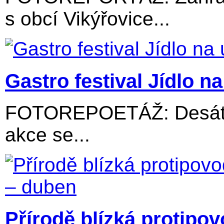
s obcí Vikýřovice...
Gastro festival Jídlo na 
FOTOREPOETÁŽ: Desátý 
akce se...
Přírodě blízká protipo