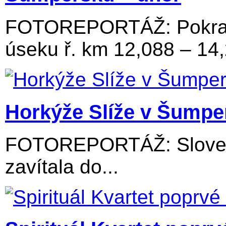
FOTOREPORTÁŽ: Pokraču
úseku ř. km 12,088 – 14
Horkýže Slíže v Šumpe
FOTOREPORTÁŽ: Slovens
zavítala do...