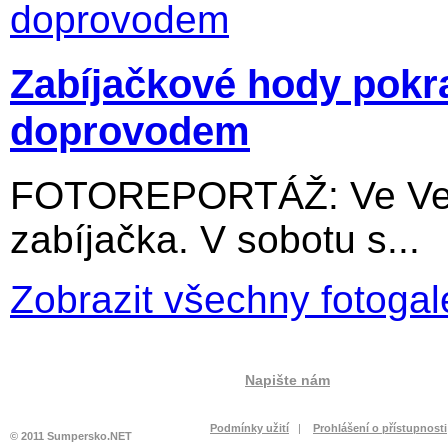
Zabíjačkové hody pokr
doprovodem
FOTOREPORTÁŽ: Ve Velký
zabíjačka. V sobotu s...
Zobrazit všechny fotogal
Napište nám
Podmínky užití
|
Prohlášení o přístupnosti
© 2011 Sumpersko.NET