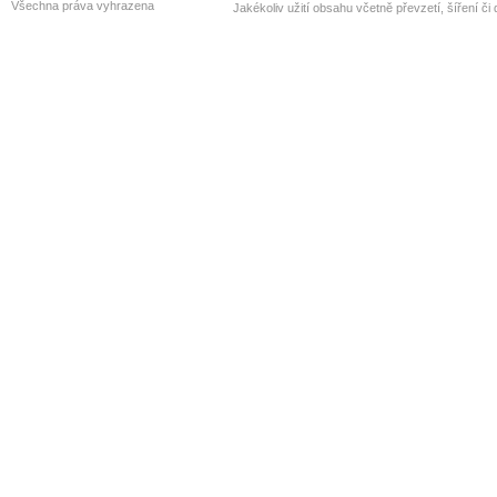
Všechna práva vyhrazena
Jakékoliv užití obsahu včetně převzetí, šíření či