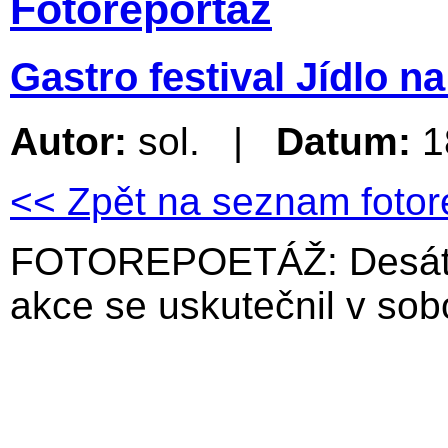
Fotoreportáž
Gastro festival Jídlo na 
Autor:
sol. |
Datum:
1
<< Zpět na seznam fotor
FOTOREPOETÁŽ: Desátý 
akce se uskutečnil v sob