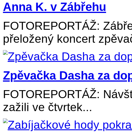
Anna K. v Zábřehu
FOTOREPORTÁŽ: Zábřežs
přeložený koncert zpěvač
Zpěvačka Dasha za dop
FOTOREPORTÁŽ: Návštěv
zažili ve čtvrtek...