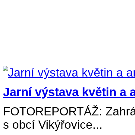
Jarní výstava květin a 
FOTOREPORTÁŽ: Zahrádk
s obcí Vikýřovice...