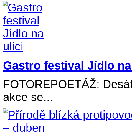
Gastro festival Jídlo na 
FOTOREPOETÁŽ: Desátý 
akce se...