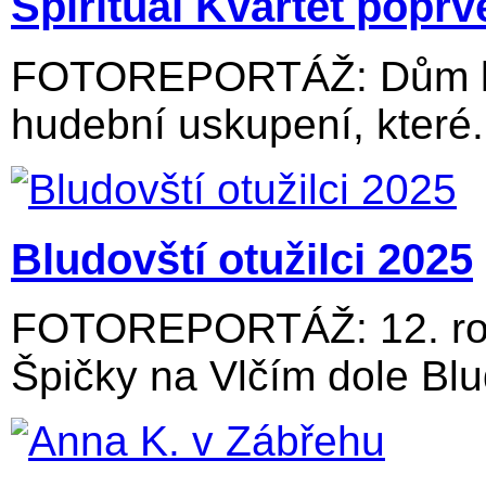
Spirituál Kvartet popr
FOTOREPORTÁŽ: Dům kul
hudební uskupení, které.
Bludovští otužilci 2025
FOTOREPORTÁŽ: 12. roč
Špičky na Vlčím dole Blu