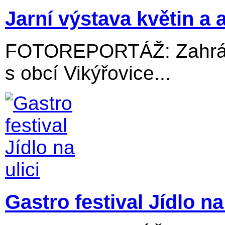
Jarní výstava květin a 
FOTOREPORTÁŽ: Zahrádk
s obcí Vikýřovice...
Gastro festival Jídlo na 