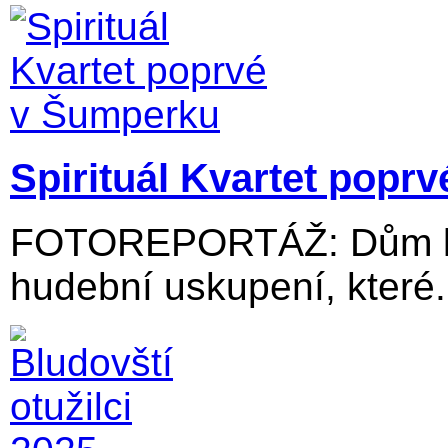
Spirituál Kvartet popr
FOTOREPORTÁŽ: Dům kul
hudební uskupení, které.