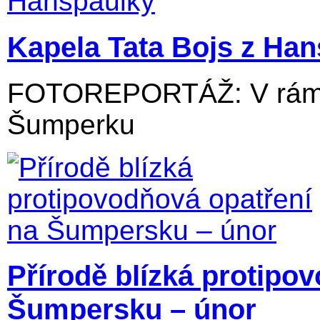
Kapela Tata Bojs z Ha
FOTOREPORTÁŽ: V rámci
Šumperku
Přírodě blízká protipo
Šumpersku – únor