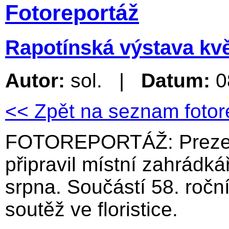
Fotoreportáž
Rapotínská výstava květ
Autor:
sol. |
Datum:
0
<< Zpět na seznam fotor
FOTOREPORTÁŽ: Prezenta
připravil místní zahrádk
srpna. Součástí 58. roční
soutěž ve floristice.