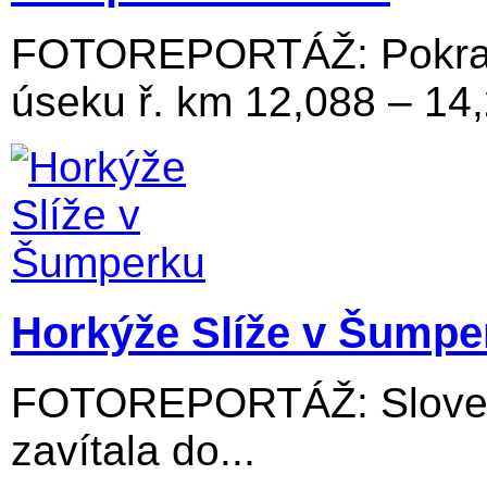
FOTOREPORTÁŽ: Pokraču
úseku ř. km 12,088 – 14
Horkýže Slíže v Šumpe
FOTOREPORTÁŽ: Slovens
zavítala do...