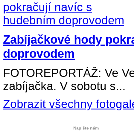
Zabíjačkové hody pokr
doprovodem
FOTOREPORTÁŽ: Ve Velký
zabíjačka. V sobotu s...
Zobrazit všechny fotogal
Napište nám