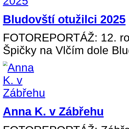
Bludovští otužilci 2025
FOTOREPORTÁŽ: 12. roč
Špičky na Vlčím dole Blu
Anna K. v Zábřehu