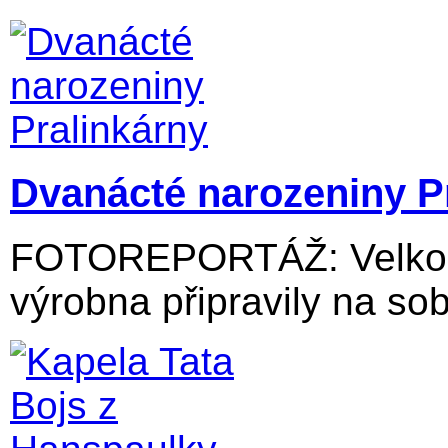
Dvanácté narozeniny P
FOTOREPORTÁŽ: Velkolos
výrobna připravily na sob