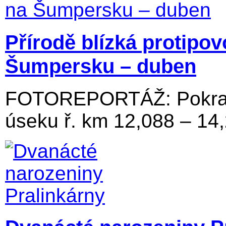
Přírodě blízká protipo
Šumpersku – duben
FOTOREPORTÁŽ: Pokraču
úseku ř. km 12,088 – 14