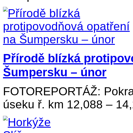
Přírodě blízká protipo
Šumpersku – únor
FOTOREPORTÁŽ: Pokraču
úseku ř. km 12,088 – 14