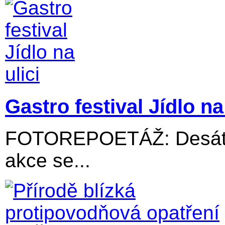
Gastro festival Jídlo na 
FOTOREPOETÁŽ: Desátý 
akce se...