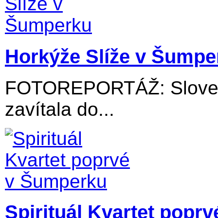
Horkýže Slíže v Šumpe
FOTOREPORTÁŽ: Slovens
zavítala do...
Spirituál Kvartet popr