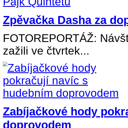
Zpěvačka Dasha za dop
FOTOREPORTÁŽ: Návštěv
zažili ve čtvrtek...
Zabíjačkové hody pokr
doprovodem