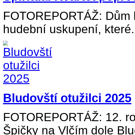
FOTOREPORTÁŽ: Dům kul
hudební uskupení, které.
Bludovští otužilci 2025
FOTOREPORTÁŽ: 12. roč
Špičky na Vlčím dole Blu