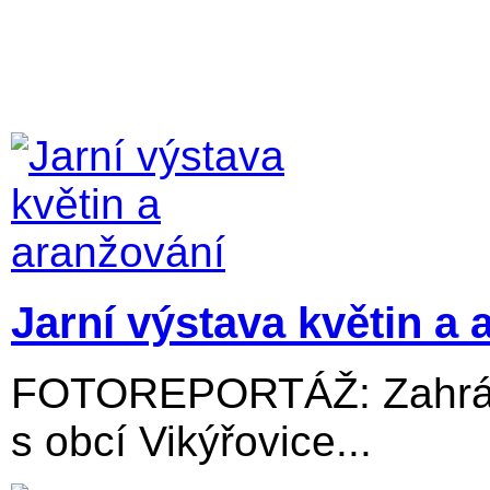
Jarní výstava květin a 
FOTOREPORTÁŽ: Zahrádk
s obcí Vikýřovice...