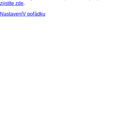
zjistíte zde
.
Nastavení
V pořádku