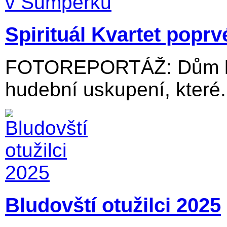
Spirituál Kvartet popr
FOTOREPORTÁŽ: Dům kul
hudební uskupení, které.
Bludovští otužilci 2025