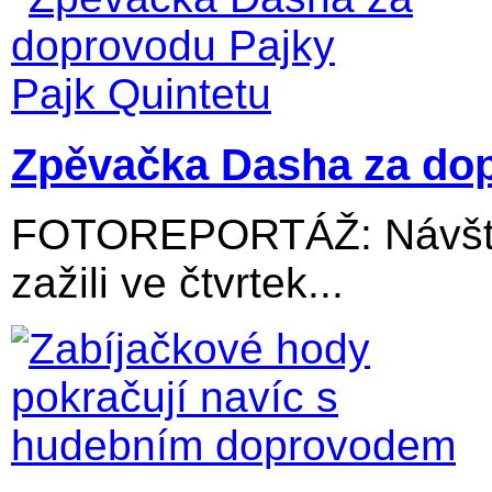
Zpěvačka Dasha za dop
FOTOREPORTÁŽ: Návštěv
zažili ve čtvrtek...