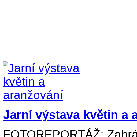
Jarní výstava květin a 
FOTOREPORTÁŽ: Zahrádk