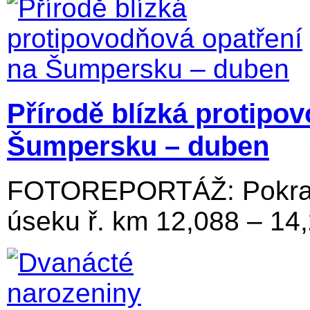
Přírodě blízká protipo
Šumpersku – duben
FOTOREPORTÁŽ: Pokraču
úseku ř. km 12,088 – 14