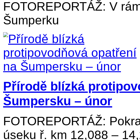
FOTOREPORTÁŽ: V rámci
Šumperku
Přírodě blízká protipo
Šumpersku – únor
FOTOREPORTÁŽ: Pokraču
úseku ř. km 12,088 – 14