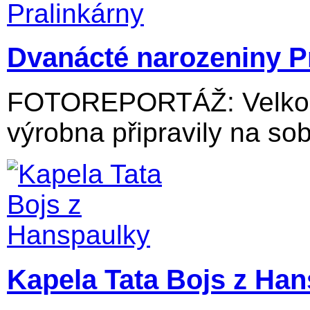
Dvanácté narozeniny P
FOTOREPORTÁŽ: Velkolos
výrobna připravily na sob
Kapela Tata Bojs z Ha