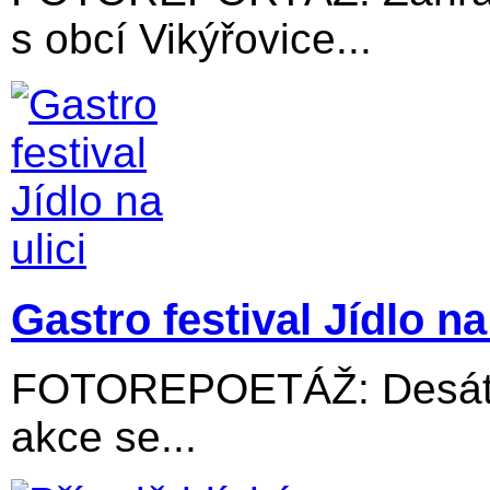
s obcí Vikýřovice...
Gastro festival Jídlo na 
FOTOREPOETÁŽ: Desátý 
akce se...