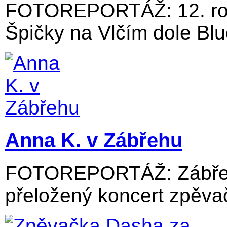
FOTOREPORTÁŽ: 12. roč
Špičky na Vlčím dole Blu
Anna K. v Zábřehu
FOTOREPORTÁŽ: Zábřežs
přeložený koncert zpěvač