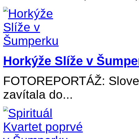
Horkýže Slíže v Šumpe
FOTOREPORTÁŽ: Slovens
zavítala do...