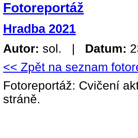
Fotoreportáž
Hradba 2021
Autor:
sol. |
Datum:
2
<< Zpět na seznam fotor
Fotoreportáž: Cvičení ak
stráně.