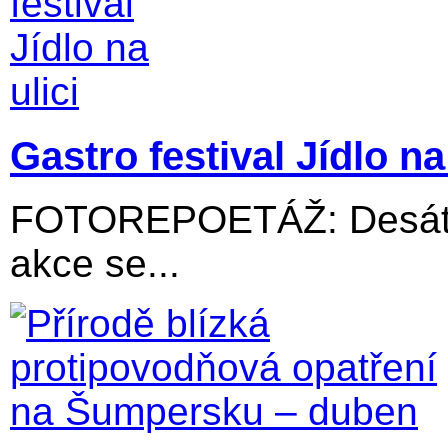
Gastro festival Jídlo na 
FOTOREPOETÁŽ: Desátý 
akce se...