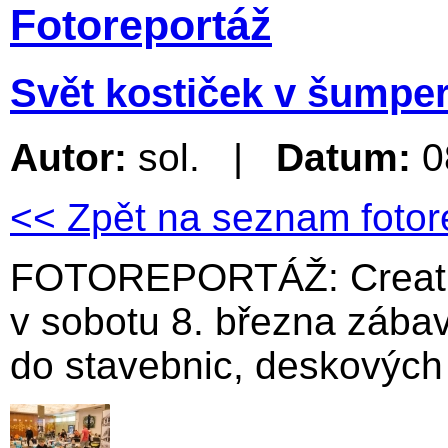
Fotoreportáž
Svět kostiček v šumpe
Autor:
sol. |
Datum:
0
<< Zpět na seznam fotor
FOTOREPORTÁŽ: Creative
v sobotu 8. března zábav
do stavebnic, deskových h