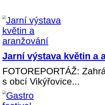
Jarní výstava květin a 
FOTOREPORTÁŽ: Zahrádk
s obcí Vikýřovice...