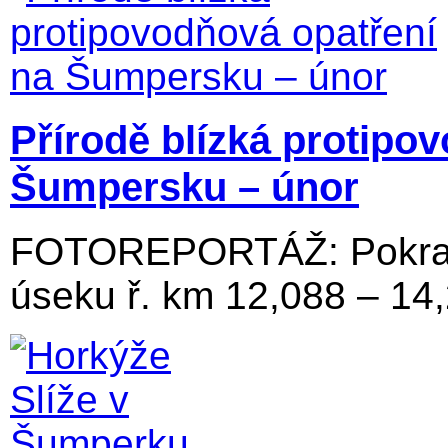
Přírodě blízká protipo
Šumpersku – únor
FOTOREPORTÁŽ: Pokraču
úseku ř. km 12,088 – 14