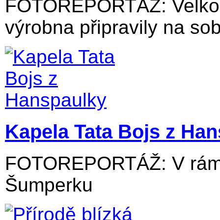
FOTOREPORTÁŽ: Velkolos
výrobna připravily na sob
Kapela Tata Bojs z Ha
FOTOREPORTÁŽ: V rámci
Šumperku