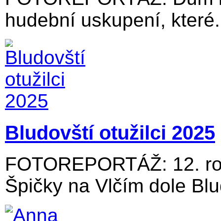
hudební uskupení, které.
Bludovští otužilci 2025
FOTOREPORTÁŽ: 12. roč
Špičky na Vlčím dole Blu