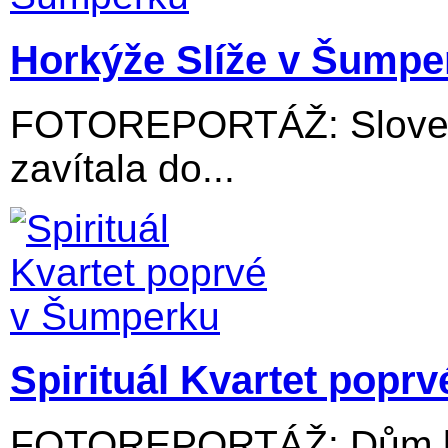
Horkýže Slíže v Šumpe
FOTOREPORTÁŽ: Slovens
zavítala do...
Spirituál Kvartet popr
FOTOREPORTÁŽ: Dům kul