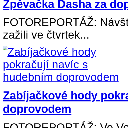
Zpěvačka Dasha za dop
FOTOREPORTÁŽ: Návštěv
zažili ve čtvrtek...
Zabíjačkové hody pokr
doprovodem
FOTOREPORTÁŽ: Ve Velký