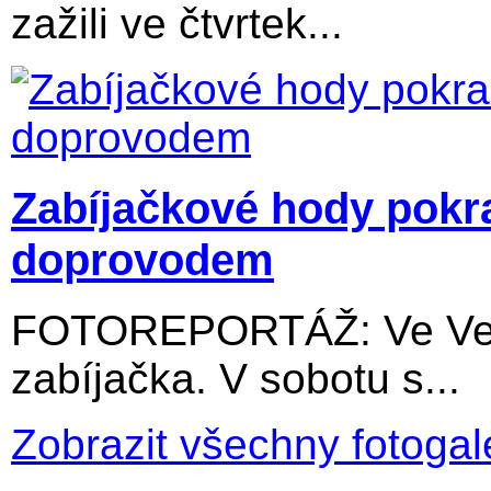
zažili ve čtvrtek...
Zabíjačkové hody pokr
doprovodem
FOTOREPORTÁŽ: Ve Velký
zabíjačka. V sobotu s...
Zobrazit všechny fotogal