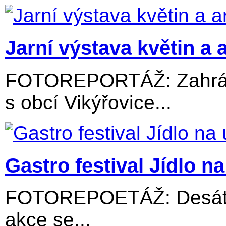
Jarní výstava květin a 
FOTOREPORTÁŽ: Zahrádk
s obcí Vikýřovice...
Gastro festival Jídlo na 
FOTOREPOETÁŽ: Desátý 
akce se...