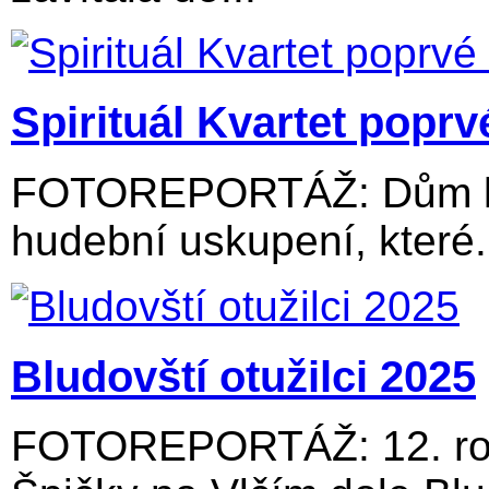
Spirituál Kvartet popr
FOTOREPORTÁŽ: Dům kul
hudební uskupení, které.
Bludovští otužilci 2025
FOTOREPORTÁŽ: 12. roč