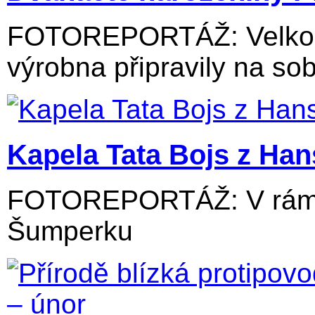
FOTOREPORTÁŽ: Velkolos
výrobna připravily na sob
Kapela Tata Bojs z Ha
FOTOREPORTÁŽ: V rámci
Šumperku