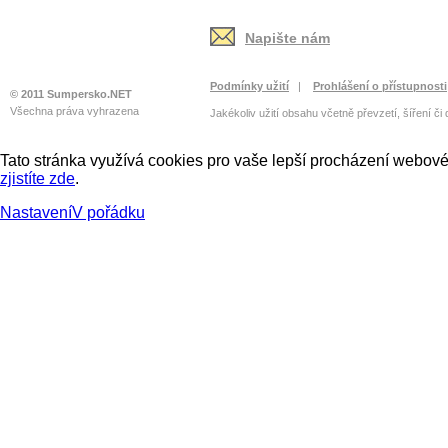
Napište nám
Podmínky užití
|
Prohlášení o přístupnosti
© 2011 Sumpersko.NET
Všechna práva vyhrazena
Jakékoliv užití obsahu včetně převzetí, šíření či
Tato stránka využívá cookies pro vaše lepší procházení webové 
zjistíte zde
.
Nastavení
V pořádku